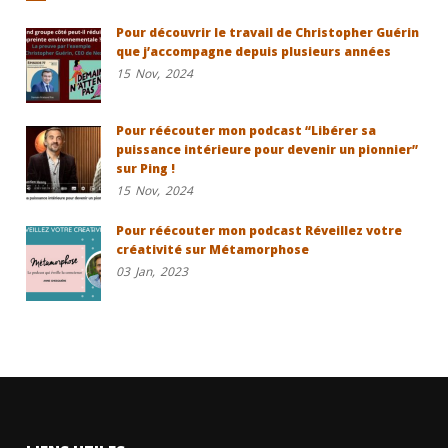
Pour découvrir le travail de Christopher Guérin
que j’accompagne depuis plusieurs années
15
Nov,
2024
Pour réécouter mon podcast “Libérer sa
puissance intérieure pour devenir un pionnier”
sur Ping !
15
Nov,
2024
Pour réécouter mon podcast Réveillez votre
créativité sur Métamorphose
03
Jan,
2023