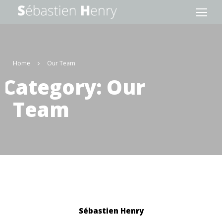
Home
Our Team
Category: Our
Team
Sébastien Henry