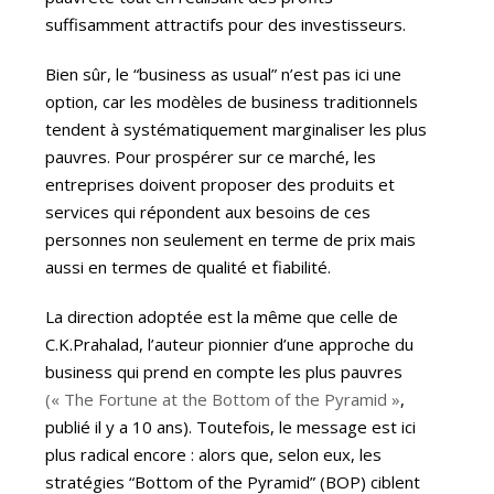
suffisamment attractifs pour des investisseurs.
Bien sûr, le “business as usual” n’est pas ici une
option, car les modèles de business traditionnels
tendent à systématiquement marginaliser les plus
pauvres. Pour prospérer sur ce marché, les
entreprises doivent proposer des produits et
services qui répondent aux besoins de ces
personnes non seulement en terme de prix mais
aussi en termes de qualité et fiabilité.
La direction adoptée est la même que celle de
C.K.Prahalad, l’auteur pionnier d’une approche du
business qui prend en compte les plus pauvres
(« The Fortune at the Bottom of the Pyramid »
,
publié il y a 10 ans). Toutefois, le message est ici
plus radical encore : alors que, selon eux, les
stratégies “Bottom of the Pyramid” (BOP) ciblent