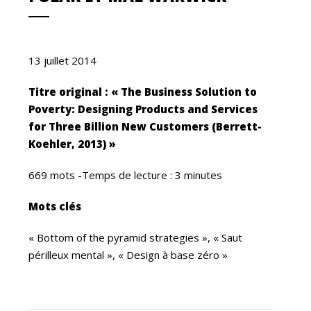
13 juillet 2014
Titre original : « The Business Solution to
Poverty: Designing Products and Services
for Three Billion New Customers (Berrett-
Koehler, 2013) »
669 mots -Temps de lecture : 3 minutes
Mots clés
« Bottom of the pyramid strategies », « Saut
périlleux mental », « Design à base zéro »