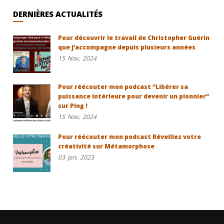
DERNIÈRES ACTUALITÉS
Pour découvrir le travail de Christopher Guérin
que j’accompagne depuis plusieurs années
15
Nov,
2024
Pour réécouter mon podcast “Libérer sa
puissance intérieure pour devenir un pionnier”
sur Ping !
15
Nov,
2024
Pour réécouter mon podcast Réveillez votre
créativité sur Métamorphose
03
Jan,
2023