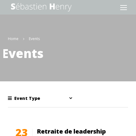
Home
Events
Events
23
Retraite de leadership