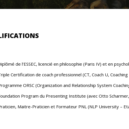
IFICATIONS
iplômé de l’ESSEC, licencié en philosophie (Paris IV) et en psychol
riple Certification de coach professionnel (CT, Coach U, Coaching
Programme ORSC (Organization and Relationship System Coaching
Foundation Program du Presenting Institute (avec Otto Scharmer
raticien, Maitre-Praticien et Formateur PNL (NLP University – Et