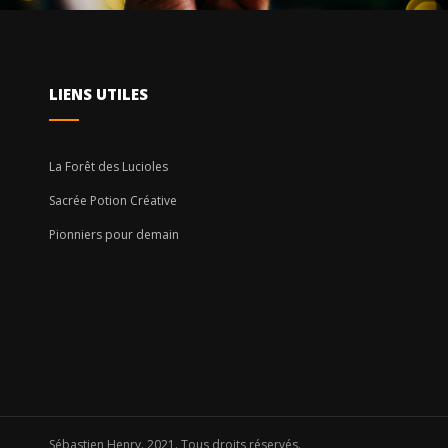
LIENS UTILES
La Forêt des Lucioles
Sacrée Potion Créative
Pionniers pour demain
Sébastien Henry. 2021. Tous droits réservés.