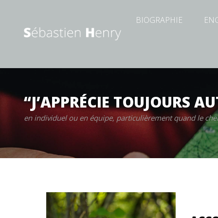
BIOGRAPHIE
EN
“J’APPRÉCIE TOUJOURS A
en individuel ou en équipe, particulièrement quand le che