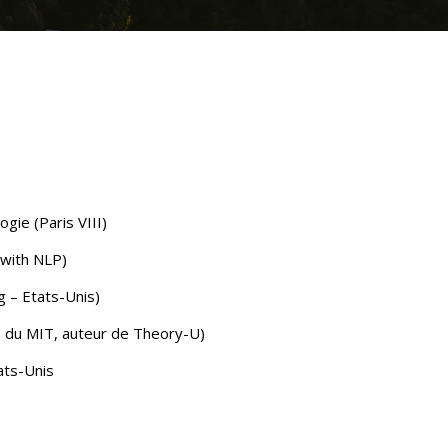
ogie (Paris VIII)
 with NLP)
 – Etats-Unis)
, du MIT, auteur de Theory-U)
ats-Unis