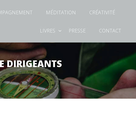
OMPAGNEMENT
MÉDITATION
CRÉATIVITÉ
LIVRES
PRESSE
CONTACT
E DIRIGEANTS
.