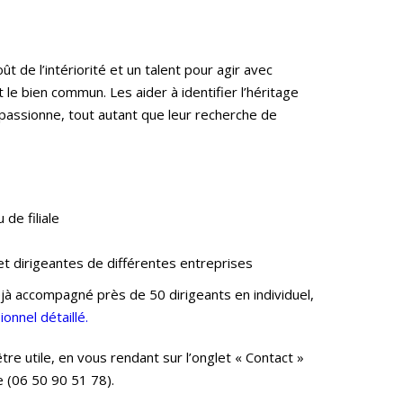
ût de l’intériorité et un talent pour agir avec
t le bien commun. Les aider à identifier l’héritage
e passionne, tout autant que leur recherche de
de filiale
et dirigeantes de différentes entreprises
éjà accompagné près de 50 dirigeants en individuel,
ionnel détaillé.
re utile, en vous rendant sur l’onglet « Contact »
e (06 50 90 51 78).