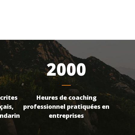
2000
crites
Heures de coaching
çais,
professionnel pratiquées en
andarin
entreprises