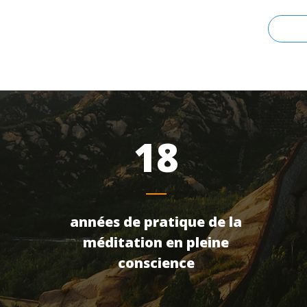
CO
18
années de pratique de la
méditation en pleine
conscience