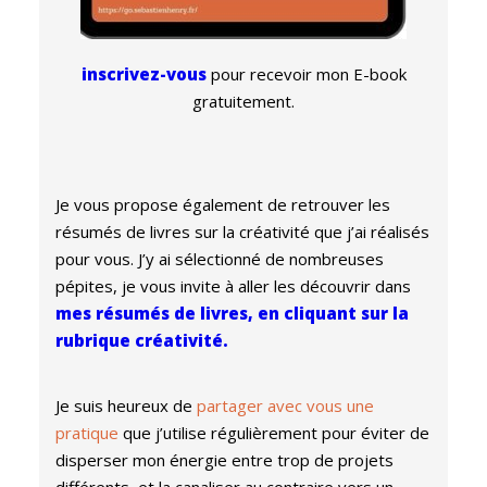
inscrivez-vous
pour recevoir mon E-book
gratuitement.
Je vous propose également de retrouver les
résumés de livres sur la créativité que j’ai réalisés
pour vous. J’y ai sélectionné de nombreuses
pépites, je vous invite à aller les découvrir dans
mes résumés de livres, en cliquant sur la
rubrique créativité.
Je suis heureux de
partager avec vous une
pratique
que j’utilise régulièrement pour éviter de
disperser mon énergie entre trop de projets
différents, et la canaliser au contraire vers un