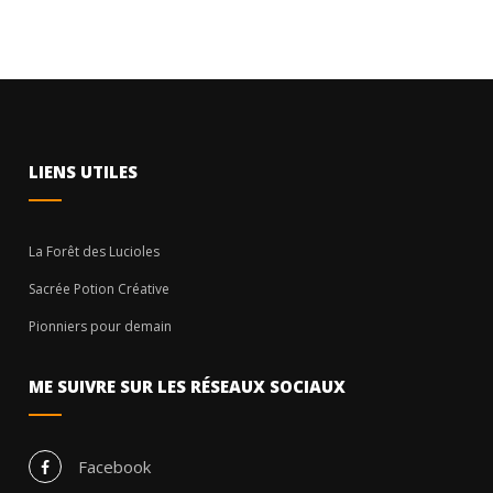
LIENS UTILES
La Forêt des Lucioles
Sacrée Potion Créative
Pionniers pour demain
ME SUIVRE SUR LES RÉSEAUX SOCIAUX
Facebook