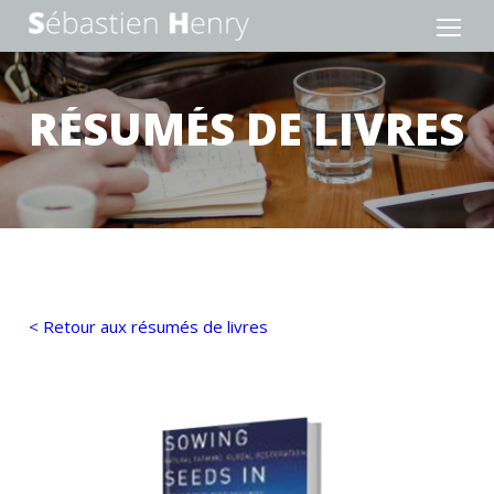
RÉSUMÉS DE LIVRES
< Retour aux résumés de livres