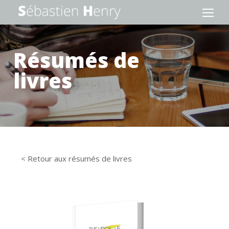
Résumés de
livres
< Retour aux résumés de livres