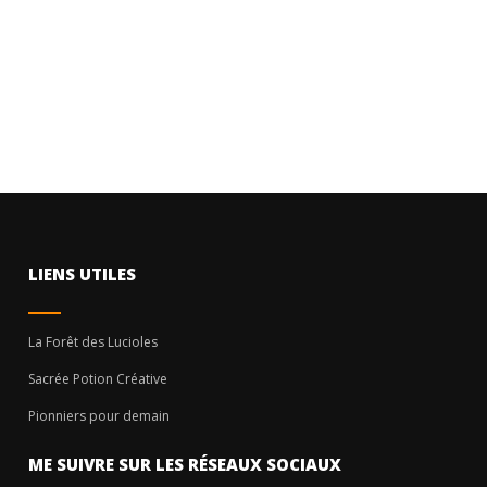
LIENS UTILES
La Forêt des Lucioles
Sacrée Potion Créative
Pionniers pour demain
ME SUIVRE SUR LES RÉSEAUX SOCIAUX