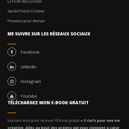
La Forêt des Lucioles
Sacrée Potion Créative
Pionniers pour demain
ME SUIVRE SUR LES RÉSEAUX SOCIAUX
Facebook
Linkedin
Instagram
Youtube
TÉLÉCHARGEZ MON E-BOOK GRATUIT
Inscrivez-vous pour recevoir l'E-book gratuit
« 3 clefs pour une vie
créative. Allez au bout des projets qui vous tiennent à cœur