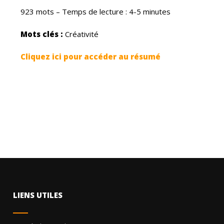
923 mots – Temps de lecture : 4-5 minutes
Mots clés :
Créativité
Cliquez ici pour accéder au résumé
LIENS UTILES