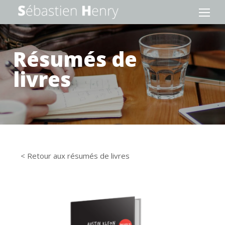
Résumés de
livres
< Retour aux résumés de livres