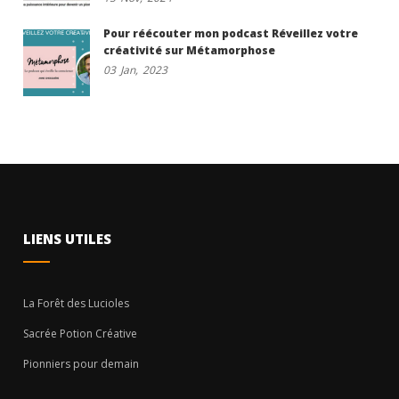
Pour réécouter mon podcast Réveillez votre
créativité sur Métamorphose
03
Jan,
2023
LIENS UTILES
La Forêt des Lucioles
Sacrée Potion Créative
Pionniers pour demain