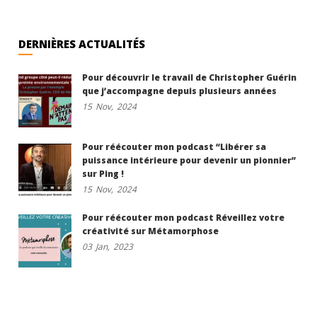
DERNIÈRES ACTUALITÉS
Pour découvrir le travail de Christopher Guérin
que j’accompagne depuis plusieurs années
15
Nov,
2024
Pour réécouter mon podcast “Libérer sa
puissance intérieure pour devenir un pionnier”
sur Ping !
15
Nov,
2024
Pour réécouter mon podcast Réveillez votre
créativité sur Métamorphose
03
Jan,
2023