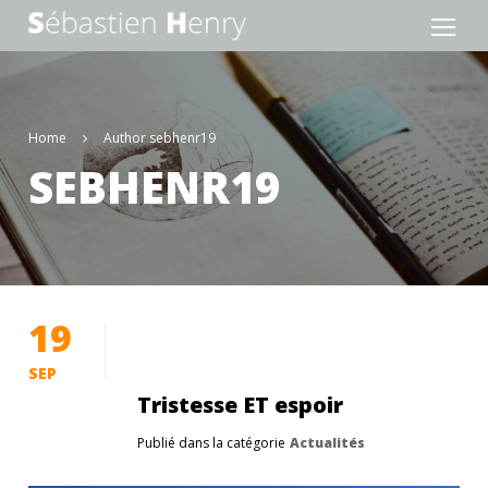
Home
Author sebhenr19
SEBHENR19
19
SEP
Tristesse ET espoir
Publié dans la catégorie
Actualités