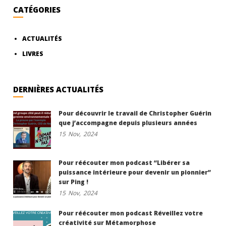
CATÉGORIES
ACTUALITÉS
LIVRES
DERNIÈRES ACTUALITÉS
Pour découvrir le travail de Christopher Guérin
que j’accompagne depuis plusieurs années
15
Nov,
2024
Pour réécouter mon podcast “Libérer sa
puissance intérieure pour devenir un pionnier”
sur Ping !
15
Nov,
2024
Pour réécouter mon podcast Réveillez votre
créativité sur Métamorphose