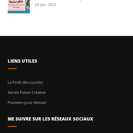
03
Jan,
2023
LIENS UTILES
La Forêt des Lucioles
Sacrée Potion Créative
Pionniers pour demain
ME SUIVRE SUR LES RÉSEAUX SOCIAUX